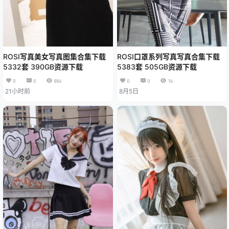
ROSI写真美女写真图集合集下载
ROSI口罩系列写真写真合集下载
5332套 390GB资源下载
5383套 505GB资源下载
0
0
886
0
0
1k
21小时前
8月5日