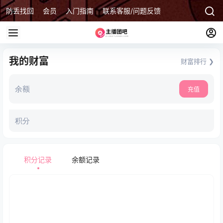
防丢找回
会员
入门指南
联系客服/问题反馈
我的财富
财富排行 ❯
余额
充值
积分
积分记录
余额记录