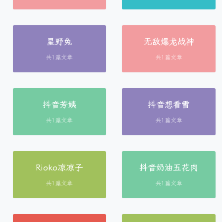
星野兔
无敌爆龙战神
共1篇文章
共1篇文章
抖音芳姨
抖音想看雪
共1篇文章
共1篇文章
Rioko凉凉子
抖音奶油五花肉
共1篇文章
共1篇文章