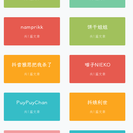
namprikk
饼干姐姐
共1篇文章
共1篇文章
抖音雅思把我杀了
喵子NIEKO
共1篇文章
共1篇文章
PuyPuyChan
抖娘利世
共1篇文章
共1篇文章