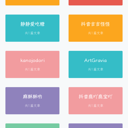
静静爱吃糖
抖音吉吉怪怪
共1篇文章
共1篇文章
kanojodori
ArtGravia
共1篇文章
共1篇文章
麻酥酥哟
抖音鹿吖鹿宝吖
共1篇文章
共1篇文章