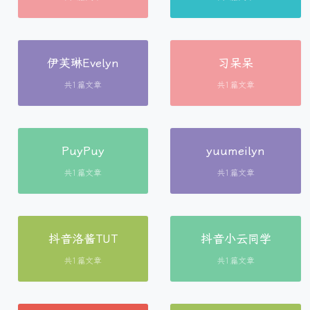
伊芙琳Evelyn
习呆呆
共1篇文章
共1篇文章
PuyPuy
yuumeilyn
共1篇文章
共1篇文章
抖音洛酱TUT
抖音小云同学
共1篇文章
共1篇文章