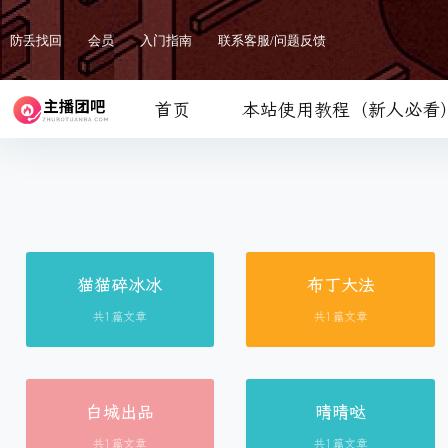
防丢找回
会员
入门指南
联系客服/问题反馈
首页
本站使用教程（新人必看
猫猫碎冰冰
布丁大法
共1篇文章
共1篇文章
白城出品
晴晴哒
共1篇文章
共1篇文章