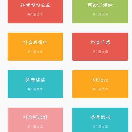
抖音勾勾公主
明纱三姐妹
共1篇文章
共1篇文章
抖音辰妈吖
抖音千惠
共1篇文章
共1篇文章
抖音洁洁
KKlove
共1篇文章
共1篇文章
抖音郑瑞妤
香草奶喵
共1篇文章
共1篇文章