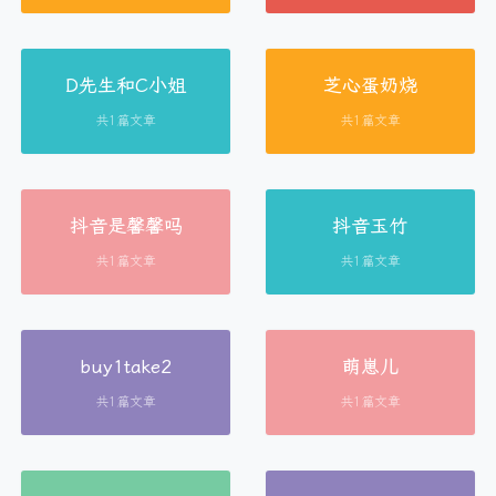
D先生和C小姐
芝心蛋奶烧
共1篇文章
共1篇文章
抖音是馨馨吗
抖音玉竹
共1篇文章
共1篇文章
buy1take2
萌崽儿
共1篇文章
共1篇文章