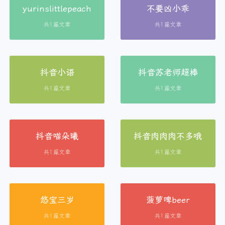
yurinslittlepeach
不要凶小乖
共1篇文章
共1篇文章
抖音小语
抖音苏老师超棒
共1篇文章
共1篇文章
抖音喵朵曦
抖音肉肉肉不多哦
共1篇文章
共1篇文章
悠宝三岁
菠萝啤beer
共1篇文章
共1篇文章