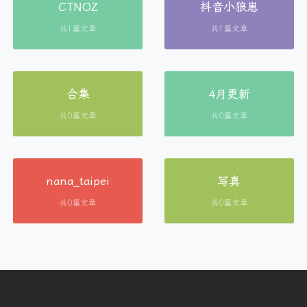
CTNOZ
抖音小狼崽
共1篇文章
共1篇文章
合集
4月更新
共0篇文章
共0篇文章
nana_taipei
写真
共0篇文章
共0篇文章