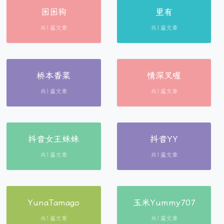
困困狗
里有
共1篇文章
共1篇文章
桥本香菜
情深叉喔
共1篇文章
共1篇文章
抖音女王妹妹
抖音YY
共1篇文章
共1篇文章
YunaTamago
玉米Yummy707
共1篇文章
共1篇文章