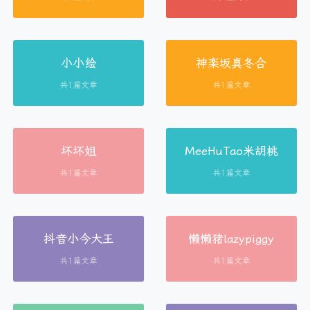
小小绘
神楽坂真冬合
共1篇文章
共1篇文章
坏坏姐
MeeHuTao米胡桃
共1篇文章
共1篇文章
抖音小今大王
懒懒猪lazypiggy
共1篇文章
共1篇文章