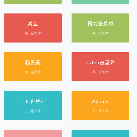
真宝
慢炖仓鼠球
共1篇文章
共1篇文章
杨晨晨
cuteli占星猫
共1篇文章
共1篇文章
一口白桃七
Ayame
共1篇文章
共1篇文章