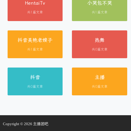
HentaiTv
小哭包不哭
共1篇文章
共1篇文章
抖音美艳老嫂子
热舞
共1篇文章
共0篇文章
抖音
主播
共0篇文章
共0篇文章
Copyright © 2026
主播团吧