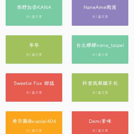
西野加奈KANA
HaneAme雨波
共1篇文章
共1篇文章
年年
台北娜娜nana_taipei
共1篇文章
共1篇文章
Sweetie Fox 甜狐
抖音凤梨腿不长
共1篇文章
共1篇文章
希尔薇@xiaolei404
Demi爹咪
共1篇文章
共1篇文章