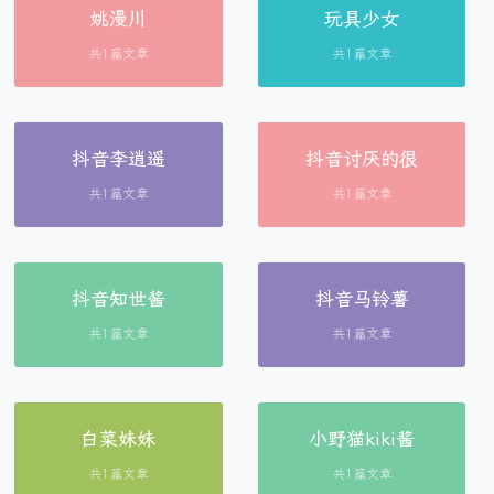
姚漫川
玩具少女
共1篇文章
共1篇文章
抖音李逍遥
抖音讨厌的很
共1篇文章
共1篇文章
抖音知世酱
抖音马铃薯
共1篇文章
共1篇文章
白菜妹妹
小野猫kiki酱
共1篇文章
共1篇文章