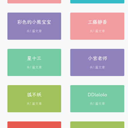
彩色的小熊宝宝
工藤静香
共1篇文章
共1篇文章
星十三
小宫老师
共1篇文章
共1篇文章
狐不妖
DDlalolo
共1篇文章
共1篇文章