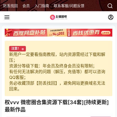
防丢找回
会员
入门指南
联系客服/问题反馈
注意！
新用户一定要看指南教程，站内资源需经过下载和解
压；
资源分等级下载：年会员及终身会员没有限制；
有任何无法解决的问题（解压，充值等）都可以咨询
QQ客服；
务必收藏顶部【防丢找回】，避免网站更换域名无法
回来。
权vvv 微密圈合集资源下载[34套][持续更新]
最新作品