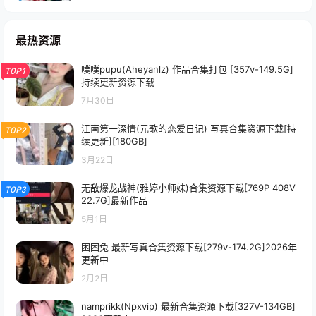
最热资源
噗噗pupu(Aheyanlz) 作品合集打包 [357v-149.5G]
TOP1
持续更新资源下载
7月30日
江南第一深情(元歌的恋爱日记) 写真合集资源下载[持
TOP2
续更新][180GB]
3月22日
无敌爆龙战神(雅婷小师妹)合集资源下载[769P 408V
TOP3
22.7G]最新作品
5月1日
困困兔 最新写真合集资源下载[279v-174.2G]2026年
更新中
2月2日
namprikk(Npxvip) 最新合集资源下载[327V-134GB]