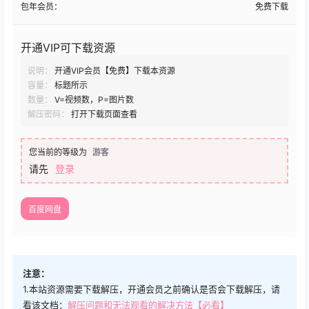
包年会员：
免费下载
开通VIP可下载资源
说明：
开通VIP会员【免费】下载本资源
容量：
标题所示
数量：
V=视频数，P=图片数
解压密码：
打开下载页面查看
您当前的等级为
游客
请先
登录
百度网盘
注意：
1.本站资源需要下载解压，开通会员之前确认是否会下载解压，请
看该文档：
解压问题和无法观看的解决方法【必看】