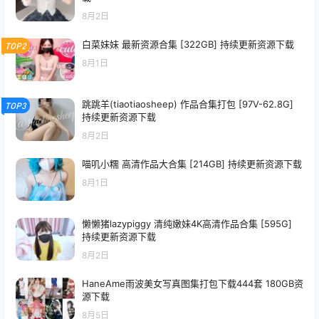
8月2日
白菜妹妹 最新资源合集 [322GB] 持续更新资源下载
TOP2
8月1日
跳跳羊(tiaotiaosheep) 作品合集打包 [97V-62.8G]
TOP3
持续更新资源下载
8月2日
喵叽小糯 高清作品大合集 [214GB] 持续更新资源下载
8月1日
懒懒猪lazypiggy 清纯嫩妹4K高清作品合集 [595G]
持续更新资源下载
8月2日
HaneAme雨波美女写真图集打包下载444套 180GB资
源下载
8月5日